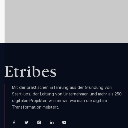
Wie Sunday Natural trotz
Konsumkrise weiter wächst
Weiterlesen

Mit der praktischen Erfahrung aus der Gründung von
Start-ups, der Leitung von Unternehmen und mehr als 250
digitalen Projekten wissen wir, wie man die digitale
Transformation meistert.




