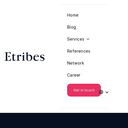
Home
Blog
Services

References
Network
Career
Get in touch
