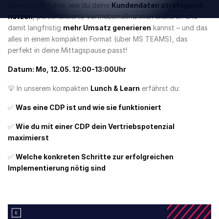
sprechen. Erfahre, wie du deine
Kundendaten strategisch
nutzen
, personalisierte Vertriebsmaßnahmen skalieren und
damit langfristig
mehr Umsatz generieren
kannst – und das
alles in einem kompakten Format (über MS TEAMS), das
perfekt in deine Mittagspause passt!
Datum: Mo, 12.05. 12:00-13:00Uhr
💡 In unserem kompakten
Lunch & Learn
erfährst du:
✅
Was eine CDP ist und wie sie funktioniert
✅
Wie du mit einer CDP dein Vertriebspotenzial
maximierst
✅
Welche konkreten Schritte zur erfolgreichen
Implementierung nötig sind