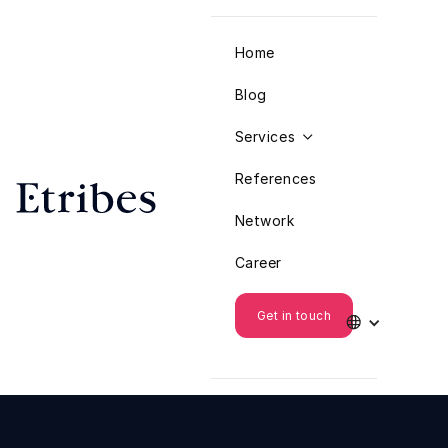
Home
Blog
Services

References
Network
Career
Get in touch
