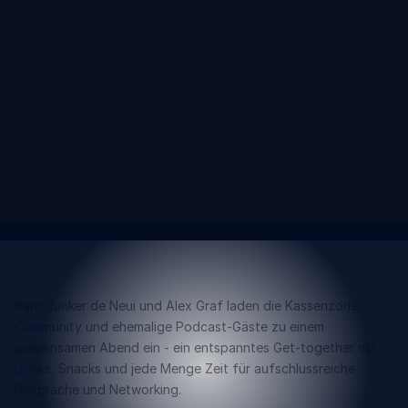
26. Februar 2026
Community treffen und E-Commerce
diskutieren.
Karo Junker de Neui und Alex Graf laden die Kassenzone
Community und ehemalige Podcast-Gäste zu einem
gemeinsamen Abend ein - ein entspanntes Get-together mit
Drinks, Snacks und jede Menge Zeit für aufschlussreiche
Gespräche und Networking.