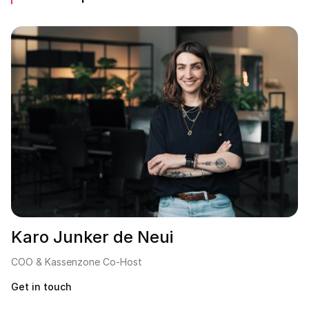
Karo Junker de Neui
COO & Kassenzone Co-Host
Get in touch
