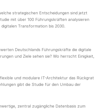
welche strategischen Entscheidungen sind jetzt
Studie mit über 100 Führungskräften analysieren
digitalen Transformation bis 2030.
ewerten Deutschlands Führungskräfte die digitale
ungen und Ziele sehen sie? Wo herrscht Einigkeit,
 flexible und modulare IT-Architektur das Rückgrat
hlungen gibt die Studie für den Umbau der
hwertige, zentral zugängliche Datenbasis zum