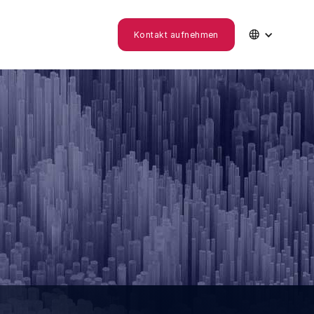

Kontakt aufnehmen