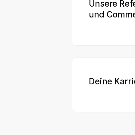
Unsere Ref
und Comme
Deine Karri