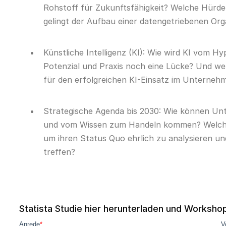
Rohstoff für Zukunftsfähigkeit? Welche Hür
gelingt der Aufbau einer datengetriebenen Org
Künstliche Intelligenz (KI): Wie wird KI vom 
Potenzial und Praxis noch eine Lücke? Und w
für den erfolgreichen KI-Einsatz im Unterneh
Strategische Agenda bis 2030: Wie können Un
und vom Wissen zum Handeln kommen? Welche f
um ihren Status Quo ehrlich zu analysieren un
treffen?
Statista Studie hier herunterladen und Worksho