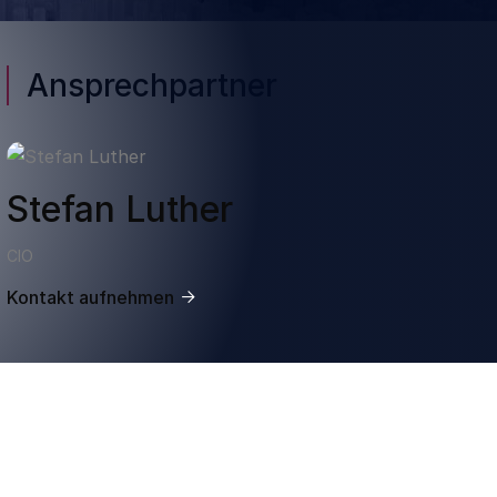
Ansprechpartner
Stefan Luther
CIO
Kontakt aufnehmen
