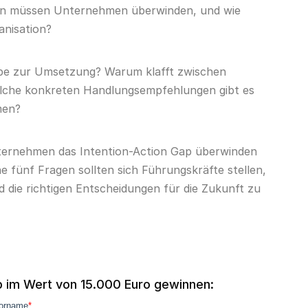
den müssen Unternehmen überwinden, und wie
anisation?
Hype zur Umsetzung? Warum klafft zwischen
elche konkreten Handlungsempfehlungen gibt es
men?
ternehmen das Intention-Action Gap überwinden
ünf Fragen sollten sich Führungskräfte stellen,
d die richtigen Entscheidungen für die Zukunft zu
p im Wert von 15.000 Euro gewinnen: