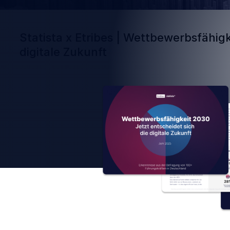
Statista x Etribes | Wettbewerbsfähigk
digitale Zukunft