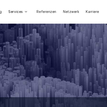
g
Services
Referenzen
Netzwerk
Karriere

shop für dein Unternehmen im Wert von 15,000 Euro