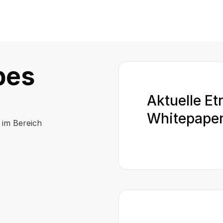
bes
Aktuelle Et
Whitepape
 im Bereich