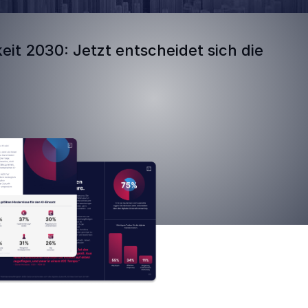
eit 2030: Jetzt entscheidet sich die