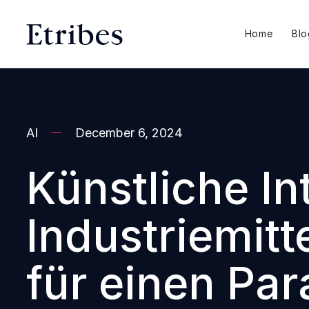
Home
Blo
AI
December 6, 2024
Künstliche In
Industriemit
für einen Pa