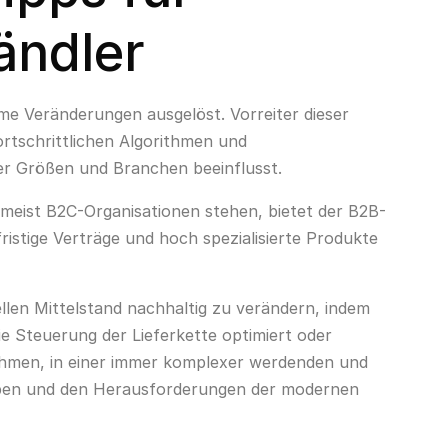
tändler
rme Veränderungen ausgelöst. Vorreiter dieser
fortschrittlichen Algorithmen und
er Größen und Branchen beeinflusst.
eist B2C-Organisationen stehen, bietet der B2B-
istige Verträge und hoch spezialisierte Produkte
iellen Mittelstand nachhaltig zu verändern, indem
ie Steuerung der Lieferkette optimiert oder
ehmen, in einer immer komplexer werdenden und
iben und den Herausforderungen der modernen