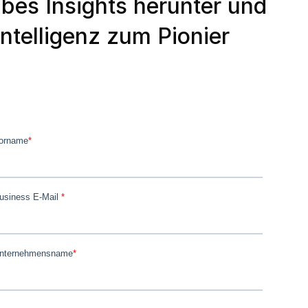
ribes Insights herunter und
Intelligenz zum Pionier