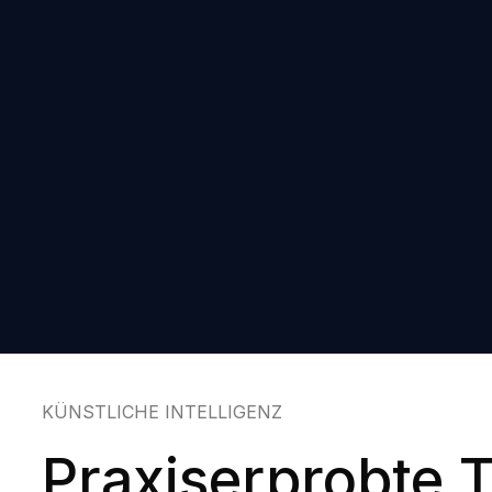
KÜNSTLICHE INTELLIGENZ
Praxiserprobte T