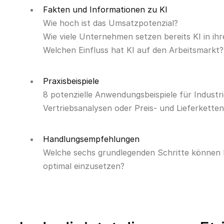
Fakten und Informationen zu KI
Wie hoch ist das Umsatzpotenzial?
Wie viele Unternehmen setzen bereits KI in i
Welchen Einfluss hat KI auf den Arbeitsmarkt?
Praxisbeispiele
8 potenzielle Anwendungsbeispiele für Indust
Vertriebsanalysen oder Preis- und Lieferkette
Handlungsempfehlungen
Welche sechs grundlegenden Schritte können In
optimal einzusetzen?