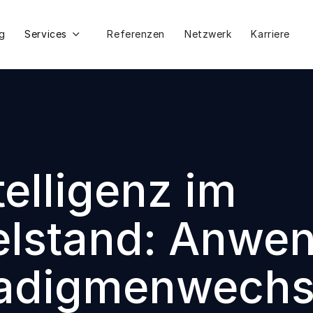
g
Services
Referenzen
Netzwerk
Karriere

telligenz im
telstand: Anwe
radigmenwechse