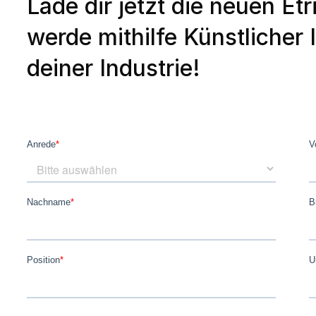
Lade dir jetzt die neuen Et
werde mithilfe Künstlicher 
deiner Industrie!