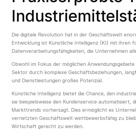
Industriemittels
Die digitale Revolution hat in der Geschäftswelt eno
Entwicklung ist Künstliche Intelligenz (KI) mit ihren 
Datenverarbeitungsfähigkeiten, die Unternehmen all
Obwohl im Fokus der möglichen Anwendungsgebiete m
Sektor durch komplexe Geschäftsbeziehungen, langfr
und Dienstleistungen großes Potenzial.
Künstliche Intelligenz bietet die Chance, den industr
sie beispielsweise den Kundenservice automatisiert, d
Markttrends vorhersagt. Dies ermöglicht es Untern
vernetzten Geschäftswelt wettbewerbsfähig zu ble
Wirtschaft gerecht zu werden.