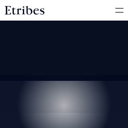
We strategize. We build. We operate.