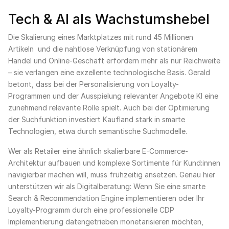
Tech & AI als Wachstumshebel
Die Skalierung eines Marktplatzes mit rund 45 Millionen
Artikeln und die nahtlose Verknüpfung von stationärem
Handel und Online-Geschäft erfordern mehr als nur Reichweite
– sie verlangen eine exzellente technologische Basis. Gerald
betont, dass bei der Personalisierung von Loyalty-
Programmen und der Ausspielung relevanter Angebote KI eine
zunehmend relevante Rolle spielt. Auch bei der Optimierung
der Suchfunktion investiert Kaufland stark in smarte
Technologien, etwa durch semantische Suchmodelle.
Wer als Retailer eine ähnlich skalierbare E-Commerce-
Architektur aufbauen und komplexe Sortimente für Kund:innen
navigierbar machen will, muss frühzeitig ansetzen. Genau hier
unterstützen wir als Digitalberatung: Wenn Sie eine smarte
Search & Recommendation Engine implementieren oder Ihr
Loyalty-Programm durch eine professionelle CDP
Implementierung datengetrieben monetarisieren möchten,