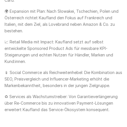
Card.
🌍 Expansion mit Plan: Nach Slowakei, Tschechien, Polen und
Österreich richtet Kaufland den Fokus auf Frankreich und
Italien, mit dem Ziel, als Lovebrand neben Amazon & Co. zu
bestehen.
📈 Retail Media mit Impact: Kaufland setzt auf selbst
entwickelte Sponsored Product Ads für messbare KPI-
Steigerungen und echten Nutzen für Händler, Marken und
Kund:innen.
📱 Social Commerce als Reichweitenhebel: Die Kombination aus
SEO, Preisvergleich und Influencer-Marketing erhöht die
Markenbekanntheit, besonders in der jungen Zielgruppe.
♻️ Services als Wachstumstreiber: Von Garantieverlängerung
über Re-Commerce bis zu innovativen Payment-Lösungen
erweitert Kaufland das Service-Ökosystem konsequent.